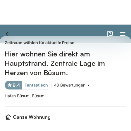
Bilder
Ausstattung
Bewertungen
Zeitraum wählen für aktuelle Preise
Hier wohnen Sie direkt am
Hauptstrand. Zentrale Lage im
Herzen von Büsum.
9,4
Fantastisch
48 Bewertungen
•
Hafen Büsum, Büsum
Ganze Wohnung