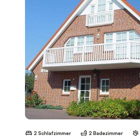
2 Schlafzimmer
2 Badezimmer