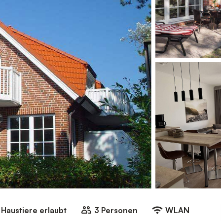
Haustiere erlaubt
3 Personen
WLAN