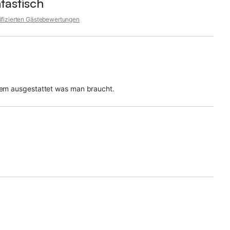
tastisch
rifizierten Gästebewertungen
lem ausgestattet was man braucht.