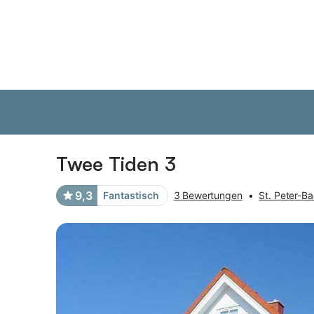
Bilder
Ausstattung
Bewertungen
Twee Tiden 3
9,3
Fantastisch
3 Bewertungen
•
St. Peter-Ba