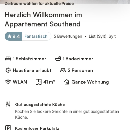
Zeitraum wählen für aktuelle Preise
Herzlich Willkommen im
Appartement Southend
9,4
Fantastisch
5 Bewertungen
•
List (Sylt), Sylt
1 Schlafzimmer
1 Badezimmer
Haustiere erlaubt
2 Personen
WLAN
41 m²
Ganze Wohnung
Gut ausgestattete Küche
Kochen Sie leckere Gerichte in einer gut ausgestatteten
Küche.
Kostenloser Parkplatz