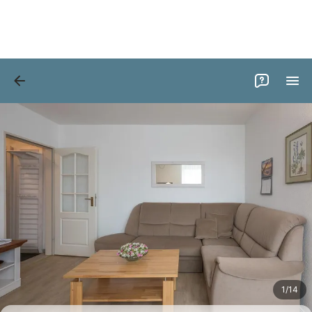
Bilder
Ausstattung
Bewertungen
1
/
14