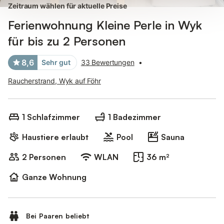
Zeitraum wählen für aktuelle Preise
Ferienwohnung Kleine Perle in Wyk
für bis zu 2 Personen
8,6
Sehr gut
33 Bewertungen
•
Raucherstrand, Wyk auf Föhr
1 Schlafzimmer
1 Badezimmer
Haustiere erlaubt
Pool
Sauna
2 Personen
WLAN
36 m²
Ganze Wohnung
Bei Paaren beliebt