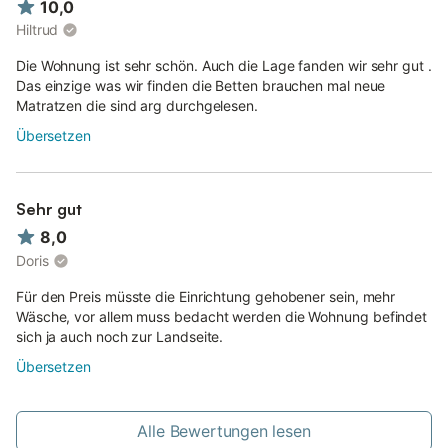
10,0
Hiltrud
Die Wohnung ist sehr schön. Auch die Lage fanden wir sehr gut .
Das einzige was wir finden die Betten brauchen mal neue
Matratzen die sind arg durchgelesen.
Übersetzen
Sehr gut
8,0
Doris
Für den Preis müsste die Einrichtung gehobener sein, mehr
Wäsche, vor allem muss bedacht werden die Wohnung befindet
sich ja auch noch zur Landseite.
Übersetzen
Alle Bewertungen lesen