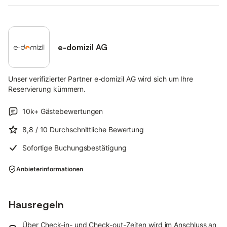
31.03.2028 , verpflichtend, müssen vor Ort bezahlt werden)
e-domizil AG
Unser verifizierter Partner e-domizil AG wird sich um Ihre
Reservierung kümmern.
10k+
Gästebewertungen
8,8
/ 10
Durchschnittliche Bewertung
Sofortige Buchungsbestätigung
Anbieterinformationen
Hausregeln
Über Check-in- und Check-out-Zeiten wird im Anschluss an