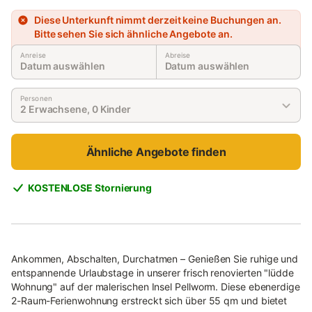
Diese Unterkunft nimmt derzeit keine Buchungen an.
Bitte sehen Sie sich ähnliche Angebote an.
Anreise
Abreise
Datum auswählen
Datum auswählen
Personen
2 Erwachsene, 0 Kinder
Ähnliche Angebote finden
KOSTENLOSE Stornierung
Ankommen, Abschalten, Durchatmen – Genießen Sie ruhige und
entspannende Urlaubstage in unserer frisch renovierten "lüdde
Wohnung" auf der malerischen Insel Pellworm. Diese ebenerdige
2-Raum-Ferienwohnung erstreckt sich über 55 qm und bietet