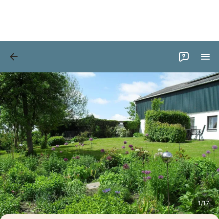
Bilder
Ausstattung
Bewertungen
1
/
17