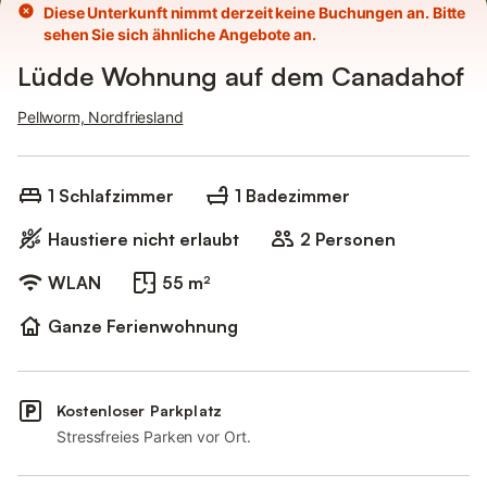
Diese Unterkunft nimmt derzeit keine Buchungen an. Bitte
sehen Sie sich ähnliche Angebote an.
Lüdde Wohnung auf dem Canadahof
Pellworm, Nordfriesland
1 Schlafzimmer
1 Badezimmer
Haustiere nicht erlaubt
2 Personen
WLAN
55 m²
Ganze Ferienwohnung
Kostenloser Parkplatz
Stressfreies Parken vor Ort.