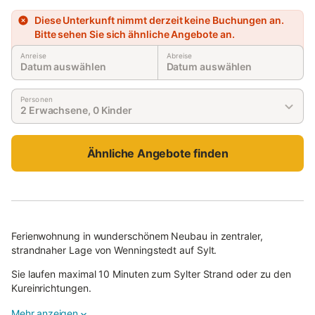
Diese Unterkunft nimmt derzeit keine Buchungen an.
Bitte sehen Sie sich ähnliche Angebote an.
Anreise
Abreise
Datum auswählen
Datum auswählen
Personen
2 Erwachsene, 0 Kinder
Ähnliche Angebote finden
Ferienwohnung in wunderschönem Neubau in zentraler,
strandnaher Lage von Wenningstedt auf Sylt.
Sie laufen maximal 10 Minuten zum Sylter Strand oder zu den
Kureinrichtungen.
Mehr anzeigen