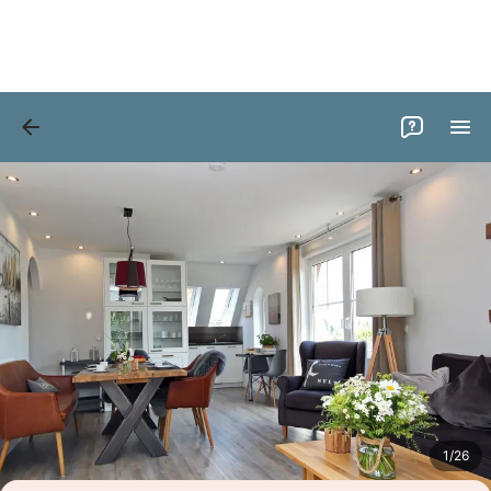
Bilder
Ausstattung
Bewertungen
1
/
26