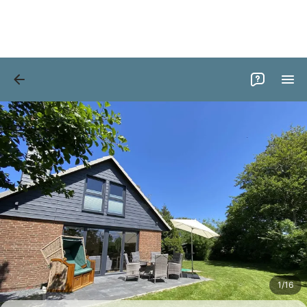
Bilder
Ausstattung
Bewertungen
1
/
16