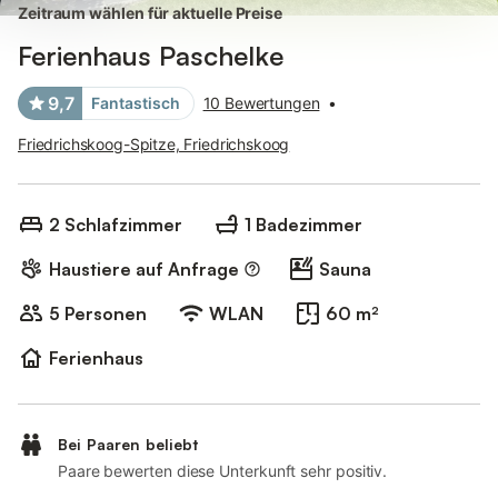
Zeitraum wählen für aktuelle Preise
Ferienhaus Paschelke
9,7
Fantastisch
10 Bewertungen
•
Friedrichskoog-Spitze, Friedrichskoog
2 Schlafzimmer
1 Badezimmer
Haustiere auf Anfrage
Sauna
5 Personen
WLAN
60 m²
Ferienhaus
Bei Paaren beliebt
Paare bewerten diese Unterkunft sehr positiv.